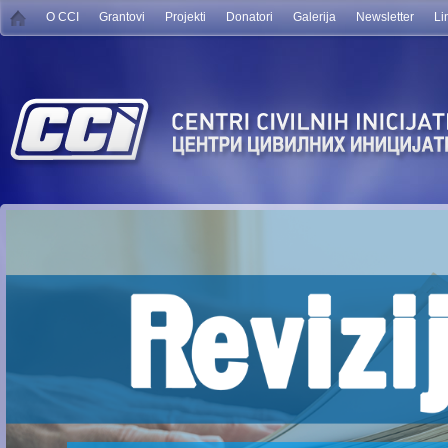
O CCI
Grantovi
Projekti
Donatori
Galerija
Newsletter
Li