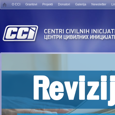
O CCI
Grantovi
Projekti
Donatori
Galerija
Newsletter
Li