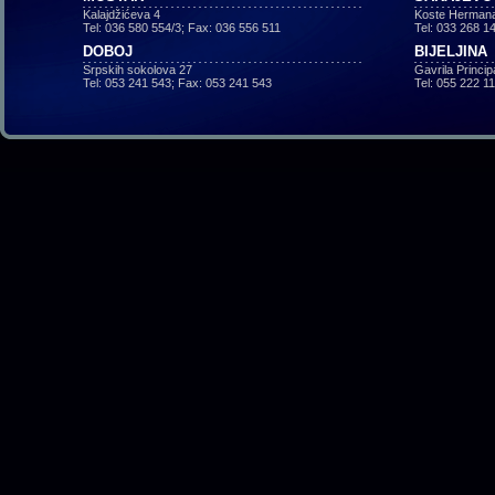
Kalajdžićeva 4
Koste Hermana
Tel: 036 580 554/3; Fax: 036 556 511
Tel: 033 268 1
DOBOJ
BIJELJINA
Srpskih sokolova 27
Gavrila Princi
Tel: 053 241 543; Fax: 053 241 543
Tel: 055 222 1