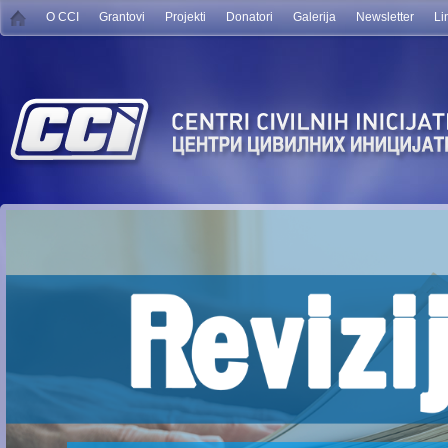
O CCI
Grantovi
Projekti
Donatori
Galerija
Newsletter
Li