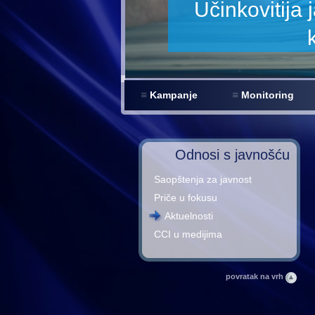
Učinkovitija javna revi
korupcije 
Kampanje
Monitoring
Odnosi s javnošću
Saopštenja za javnost
Priče u fokusu
Aktuelnosti
CCI u medijima
povratak na vrh