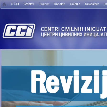
O CCI
Grantovi
Projekti
Donatori
Galerija
Newsletter
Li