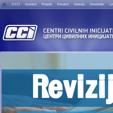
O CCI
Grantovi
Projekti
Donatori
Galerija
Newsletter
Li