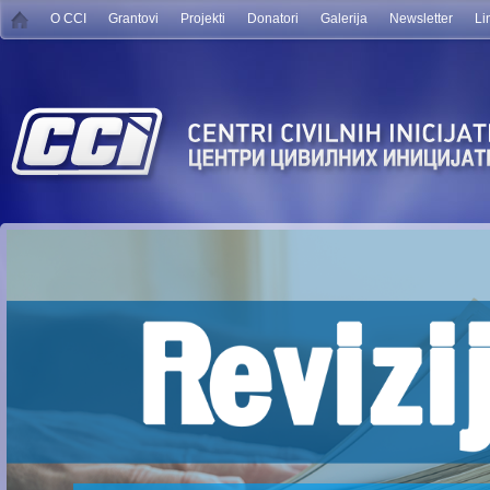
O CCI
Grantovi
Projekti
Donatori
Galerija
Newsletter
Li